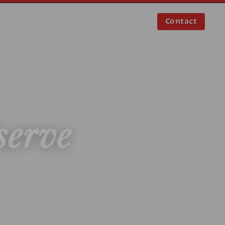
Contact
serve