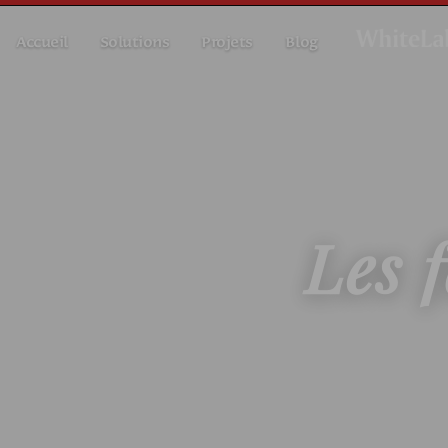
Accueil
Solutions
Projets
Blog
Les