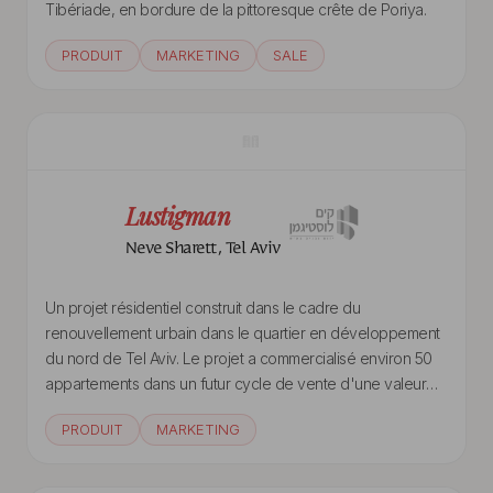
Tibériade, en bordure de la pittoresque crête de Poriya.
PRODUIT
MARKETING
SALE
Lustigman
Neve Sharett, Tel Aviv
Un projet résidentiel construit dans le cadre du
renouvellement urbain dans le quartier en développement
du nord de Tel Aviv. Le projet a commercialisé environ 50
appartements dans un futur cycle de vente d'une valeur
de plus de 250 millions de NIS.
PRODUIT
MARKETING