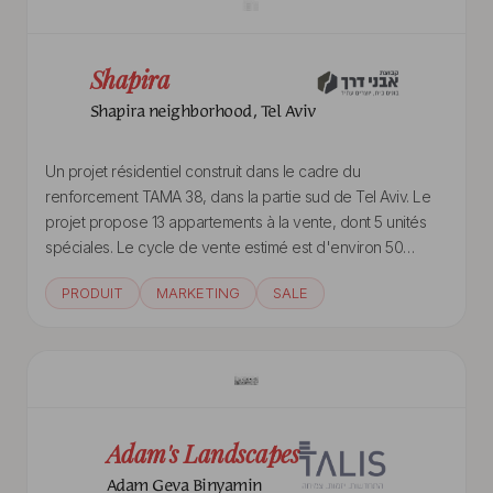
Shapira
Shapira neighborhood, Tel Aviv
Un projet résidentiel construit dans le cadre du
renforcement TAMA 38, dans la partie sud de Tel Aviv. Le
projet propose 13 appartements à la vente, dont 5 unités
spéciales. Le cycle de vente estimé est d'environ 50
millions de NIS.
PRODUIT
MARKETING
SALE
Adam's Landscapes
Adam Geva Binyamin