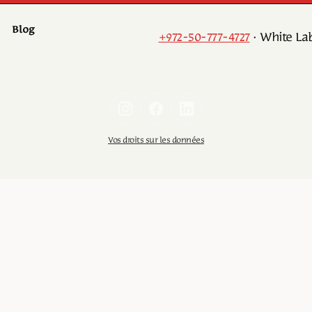
Blog
+972-50-777-4727
·
Vos droits sur les données