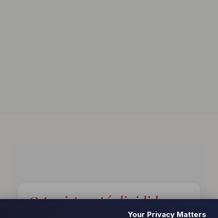
O projeto está dividido em
Your Privacy Matters