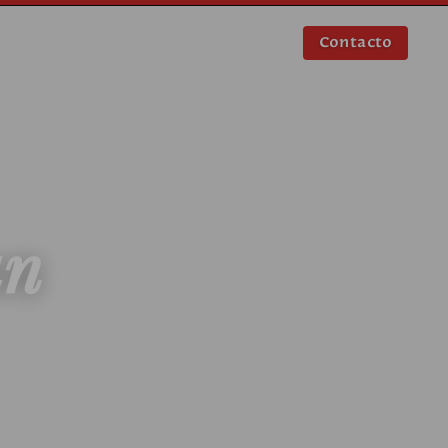
Contacto
un