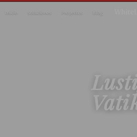
Inicio
Soluciones
Proyectos
Blog
Lust
Vati