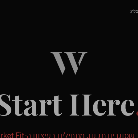
בלוג
Start Here
שסוגרים תכנון, מתחילים בפיצוח ה-Market Fit!