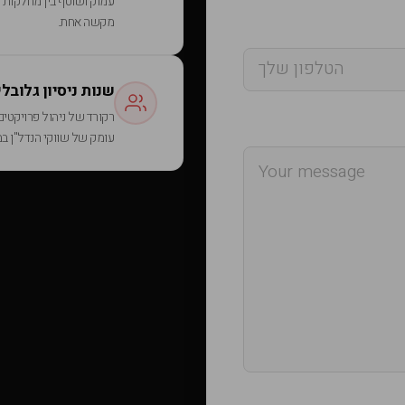
עמוק ושוטף בין מחלקות ה
מקשה אחת.
25 שנות ניסיון גלובלי
רקורד של ניהול פרויקטים
עומק של שווקי הנדל"ן ב