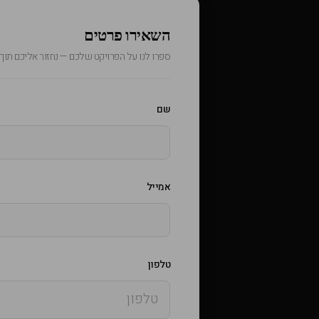
השאירו פרטים
ספרו לנו על הפרויקט שלכם — נחזור אליכם תוך 24 שעות
שם
אמייל
טלפון