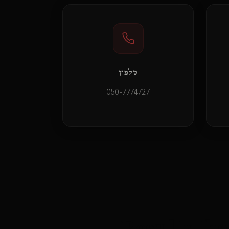
טלפון
050-7774727
Results th