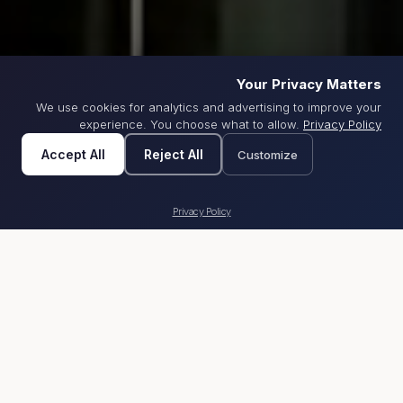
Your Privacy Matters
We use cookies for analytics and advertising to improve your
HE
EN
ES
PT
FR
experience. You choose what to allow.
Privacy Policy
Accept All
Reject All
Customize
אנחנו מעצבים אסטרטגיות כניסה לשוק ליזמי נדל"ן
PRODUCT
MARKETING
SALES
•
•
Privacy Policy
פתרונות מותאמים לאורך
חיי הפרויקט